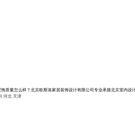
量怎么样？北京欧斯洛家居装饰设计有限公司专业承接北京室内设计,电话:1
圳
河北
天津