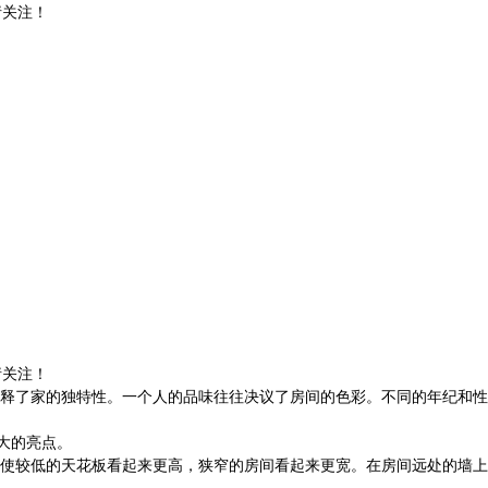
请关注！
请关注！
释了家的独特性。一个人的品味往往决议了房间的色彩。不同的年纪和性
大的亮点。
使较低的天花板看起来更高，狭窄的房间看起来更宽。在房间远处的墙上