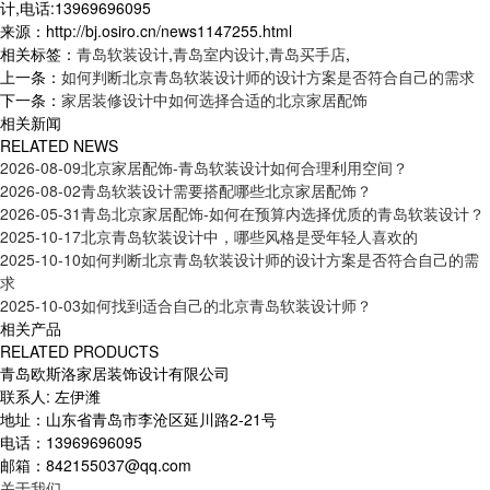
计,电话:13969696095
来源：http://bj.osiro.cn/news1147255.html
相关标签：
青岛软装设计
,
青岛室内设计
,
青岛买手店
,
上一条：
如何判断北京青岛软装设计师的设计方案是否符合自己的需求
下一条：
家居装修设计中如何选择合适的北京家居配饰
相关新闻
RELATED NEWS
2026-08-09
北京家居配饰-青岛软装设计如何合理利用空间？
2026-08-02
青岛软装设计需要搭配哪些北京家居配饰？
2026-05-31
青岛北京家居配饰-如何在预算内选择优质的青岛软装设计？
2025-10-17
北京青岛软装设计中，哪些风格是受年轻人喜欢的
2025-10-10
如何判断北京青岛软装设计师的设计方案是否符合自己的需
求
2025-10-03
如何找到适合自己的北京青岛软装设计师？
相关产品
RELATED PRODUCTS
青岛欧斯洛家居装饰设计有限公司
联系人: 左伊潍
地址：山东省青岛市李沧区延川路2-21号
电话：13969696095
邮箱：842155037@qq.com
关于我们