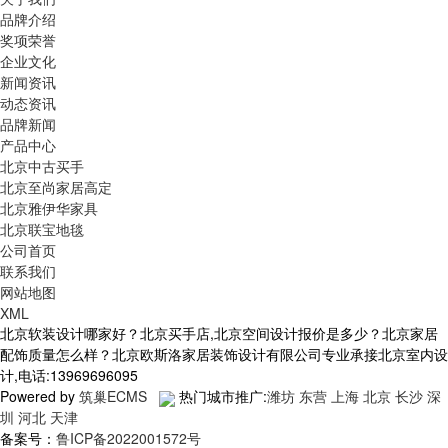
品牌介绍
奖项荣誉
企业文化
新闻资讯
动态资讯
品牌新闻
产品中心
北京中古买手
北京至尚家居高定
北京雅伊华家具
北京联宝地毯
公司首页
联系我们
网站地图
XML
北京软装设计哪家好？北京买手店,北京空间设计报价是多少？北京家居
配饰质量怎么样？北京欧斯洛家居装饰设计有限公司专业承接北京室内设
计,电话:13969696095
Powered by
筑巢ECMS
热门城市推广:
潍坊
东营
上海
北京
长沙
深
圳
河北
天津
备案号：
鲁ICP备2022001572号