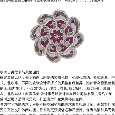
明确自身需求与风格偏好
确定装修风格：先明确自己想要的装修风格，如现代简约、欧式古典、中
式、北欧等。不同的软装设计师擅长的风格有所差异，比如青岛模数整装
的王瑞以“生活，不设限”为设计理念，擅长现代简约、现代轻奢、黑白
灰、北欧风格；而青岛集·设计事务所设计师在设计海信君逸（青岛）项
目时运用了后现代元素，打造出后印象派风格的空间。
考虑空间功能需求：根据不同空间的功能需求来寻找设计师。例如客厅需
要注重社交和休闲功能，卧室则更强调舒适和私密性。像青岛润和风尚装