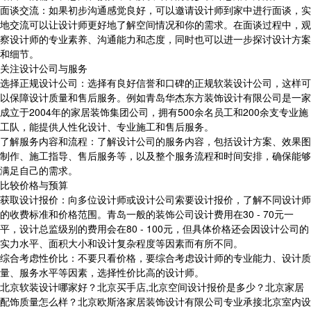
面谈交流：如果初步沟通感觉良好，可以邀请设计师到家中进行面谈，实
地交流可以让设计师更好地了解空间情况和你的需求。在面谈过程中，观
察设计师的专业素养、沟通能力和态度，同时也可以进一步探讨设计方案
和细节。
关注设计公司与服务
选择正规设计公司：选择有良好信誉和口碑的正规软装设计公司，这样可
以保障设计质量和售后服务。例如青岛华杰东方装饰设计有限公司是一家
成立于2004年的家居装饰集团公司，拥有500余名员工和200余支专业施
工队，能提供人性化设计、专业施工和售后服务。
了解服务内容和流程：了解设计公司的服务内容，包括设计方案、效果图
制作、施工指导、售后服务等，以及整个服务流程和时间安排，确保能够
满足自己的需求。
比较价格与预算
获取设计报价：向多位设计师或设计公司索要设计报价，了解不同设计师
的收费标准和价格范围。青岛一般的装饰公司设计费用在30 - 70元一
平，设计总监级别的费用会在80 - 100元，但具体价格还会因设计公司的
实力水平、面积大小和设计复杂程度等因素而有所不同。
综合考虑性价比：不要只看价格，要综合考虑设计师的专业能力、设计质
量、服务水平等因素，选择性价比高的设计师。
北京软装设计哪家好？北京买手店,北京空间设计报价是多少？北京家居
配饰质量怎么样？北京欧斯洛家居装饰设计有限公司专业承接北京室内设