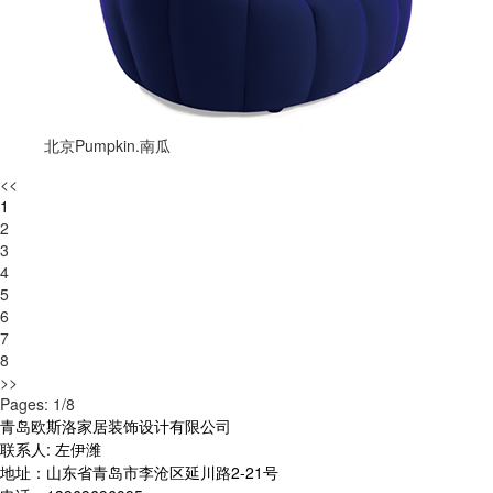
北京Pumpkin.南瓜
<<
1
2
3
4
5
6
7
8
>>
Pages: 1/8
青岛欧斯洛家居装饰设计有限公司
联系人: 左伊潍
地址：山东省青岛市李沧区延川路2-21号