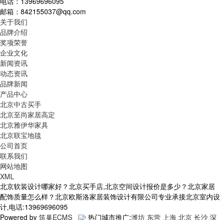
电话：13969696095
邮箱：842155037@qq.com
关于我们
品牌介绍
奖项荣誉
企业文化
新闻资讯
动态资讯
品牌新闻
产品中心
北京中古买手
北京至尚家居高定
北京雅伊华家具
北京联宝地毯
公司首页
联系我们
网站地图
XML
北京软装设计哪家好？北京买手店,北京空间设计报价是多少？北京家居
配饰质量怎么样？北京欧斯洛家居装饰设计有限公司专业承接北京室内设
计,电话:13969696095
Powered by
筑巢ECMS
热门城市推广:
潍坊
东营
上海
北京
长沙
深