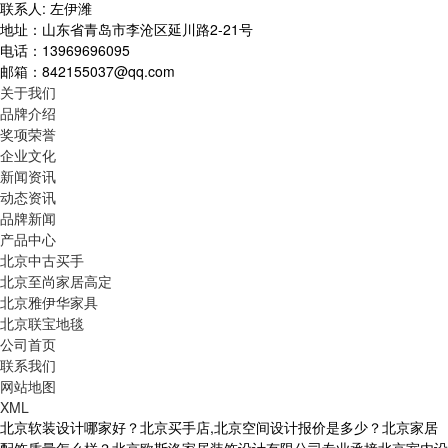
联系人: 左伊潍
地址：山东省青岛市李沧区延川路2-21号
电话：13969696095
邮箱：842155037@qq.com
关于我们
品牌介绍
奖项荣誉
企业文化
新闻资讯
动态资讯
品牌新闻
产品中心
北京中古买手
北京至尚家居高定
北京雅伊华家具
北京联宝地毯
公司首页
联系我们
网站地图
XML
北京软装设计哪家好？北京买手店,北京空间设计报价是多少？北京家居