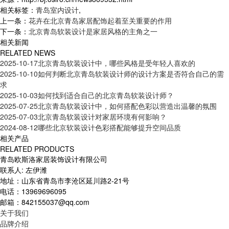
相关标签：
青岛室内设计
,
上一条：
花卉在北京青岛家居配饰起着至关重要的作用
下一条：
北京青岛软装设计是家居风格的主角之一
相关新闻
RELATED NEWS
2025-10-17
北京青岛软装设计中，哪些风格是受年轻人喜欢的
2025-10-10
如何判断北京青岛软装设计师的设计方案是否符合自己的需
求
2025-10-03
如何找到适合自己的北京青岛软装设计师？
2025-07-25
北京青岛软装设计中，如何搭配色彩以营造出温馨的氛围
2025-07-03
北京青岛软装设计对家居环境有何影响？
2024-08-12
哪些北京软装设计色彩搭配能够提升空间品质
相关产品
RELATED PRODUCTS
青岛欧斯洛家居装饰设计有限公司
联系人: 左伊潍
地址：山东省青岛市李沧区延川路2-21号
电话：13969696095
邮箱：842155037@qq.com
关于我们
品牌介绍