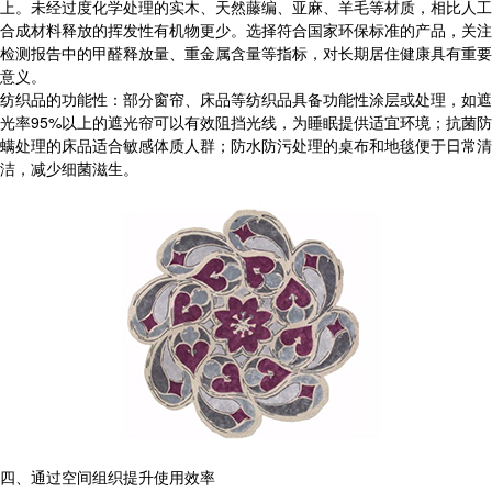
上。未经过度化学处理的实木、天然藤编、亚麻、羊毛等材质，相比人工
合成材料释放的挥发性有机物更少。选择符合国家环保标准的产品，关注
检测报告中的甲醛释放量、重金属含量等指标，对长期居住健康具有重要
意义。
纺织品的功能性：部分窗帘、床品等纺织品具备功能性涂层或处理，如遮
光率95%以上的遮光帘可以有效阻挡光线，为睡眠提供适宜环境；抗菌防
螨处理的床品适合敏感体质人群；防水防污处理的桌布和地毯便于日常清
洁，减少细菌滋生。
四、通过空间组织提升使用效率