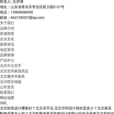
联系人: 左伊潍
地址：山东省青岛市李沧区延川路2-21号
电话：13969696095
邮箱：842155037@qq.com
关于我们
品牌介绍
奖项荣誉
企业文化
新闻资讯
动态资讯
品牌新闻
产品中心
北京中古买手
北京至尚家居高定
北京雅伊华家具
北京联宝地毯
公司首页
联系我们
网站地图
XML
北京软装设计哪家好？北京买手店,北京空间设计报价是多少？北京家居
配饰质量怎么样？北京欧斯洛家居装饰设计有限公司专业承接北京室内设