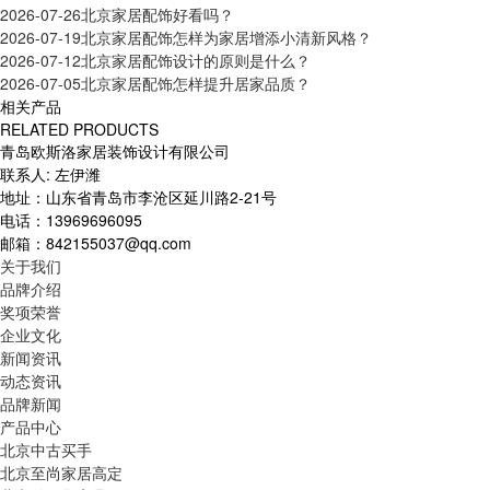
2026-07-26
北京家居配饰好看吗？
2026-07-19
北京家居配饰怎样为家居增添小清新风格？
2026-07-12
北京家居配饰设计的原则是什么？
2026-07-05
北京家居配饰怎样提升居家品质？
相关产品
RELATED PRODUCTS
青岛欧斯洛家居装饰设计有限公司
联系人: 左伊潍
地址：山东省青岛市李沧区延川路2-21号
电话：13969696095
邮箱：842155037@qq.com
关于我们
品牌介绍
奖项荣誉
企业文化
新闻资讯
动态资讯
品牌新闻
产品中心
北京中古买手
北京至尚家居高定