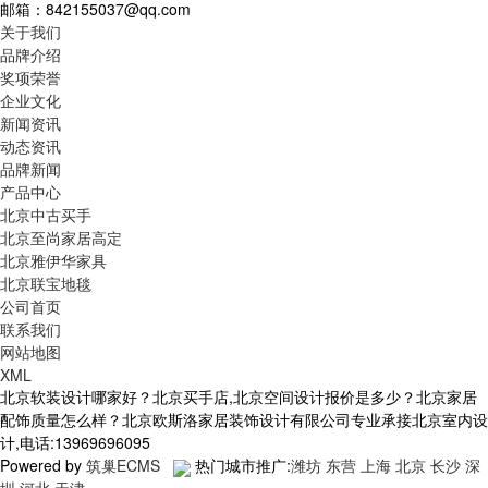
邮箱：842155037@qq.com
关于我们
品牌介绍
奖项荣誉
企业文化
新闻资讯
动态资讯
品牌新闻
产品中心
北京中古买手
北京至尚家居高定
北京雅伊华家具
北京联宝地毯
公司首页
联系我们
网站地图
XML
北京软装设计哪家好？北京买手店,北京空间设计报价是多少？北京家居
配饰质量怎么样？北京欧斯洛家居装饰设计有限公司专业承接北京室内设
计,电话:13969696095
Powered by
筑巢ECMS
热门城市推广:
潍坊
东营
上海
北京
长沙
深