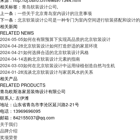
来源：http://bj.osiro.cn/news971344.html
相关标签：
青岛软装设计公司
,
上一条：
一些关于北京青岛室内设计的注意事项
下一条：
北京软装设计公司是一种专门为室内空间进行软装搭配和设计的
相关新闻
RELATED NEWS
2024-05-05
如何在有限预算下实现高品质的北京软装设计
2024-04-28
北京软装设计如何打造舒适的家居环境
2024-04-21
如何选择合适的北京软装设计风格
2024-04-14
选购北京软装设计元素的指南
2024-03-03
如何在北京软装设计中运用绿植创造自然与生机
2024-01-28
浅谈北京软装设计与家居风水的关系
相关产品
RELATED PRODUCTS
青岛欧斯洛家居装饰设计有限公司
联系人: 左伊潍
地址：山东省青岛市李沧区延川路2-21号
电话：13969696095
邮箱：842155037@qq.com
关于我们
品牌介绍
奖项荣誉