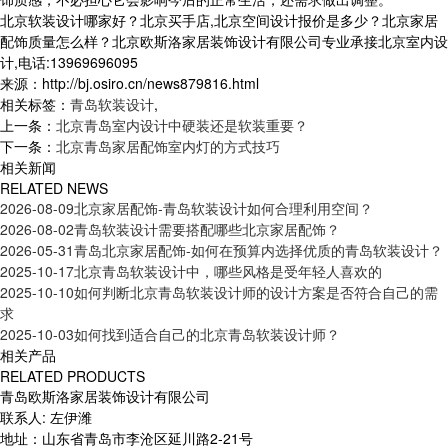
北京软装设计哪家好？北京买手店,北京空间设计报价是多少？北京家居
配饰质量怎么样？北京欧斯洛家居装饰设计有限公司专业承接北京室内设
计,电话:13969696095
来源：http://bj.osiro.cn/news879816.html
相关标签：
青岛软装设计
,
上一条：
北京青岛室内设计中硬装还是软装重要？
下一条：
北京青岛家居配饰室内灯的方式技巧
相关新闻
RELATED NEWS
2026-08-09
北京家居配饰-青岛软装设计如何合理利用空间？
2026-08-02
青岛软装设计需要搭配哪些北京家居配饰？
2026-05-31
青岛北京家居配饰-如何在预算内选择优质的青岛软装设计？
2025-10-17
北京青岛软装设计中，哪些风格是受年轻人喜欢的
2025-10-10
如何判断北京青岛软装设计师的设计方案是否符合自己的需
求
2025-10-03
如何找到适合自己的北京青岛软装设计师？
相关产品
RELATED PRODUCTS
青岛欧斯洛家居装饰设计有限公司
联系人: 左伊潍
地址：山东省青岛市李沧区延川路2-21号