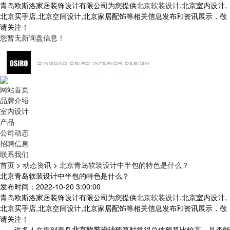
青岛欧斯洛家居装饰设计有限公司为您提供
北京软装设计
,北京室内设计,
北京买手店,北京空间设计,北京家居配饰等相关信息发布和资讯展示，敬
请关注！
您暂无新询盘信息！
网站首页
品牌介绍
室内设计
产品
公司动态
招聘信息
联系我们
首页
>
动态资讯
>
北京青岛软装设计中半包的特色是什么？
北京青岛软装设计中半包的特色是什么？
发布时间：2022-10-20 3:00:00
青岛欧斯洛家居装饰设计有限公司为您提供
北京软装设计
,北京室内设计,
北京买手店,北京空间设计,北京家居配饰等相关信息发布和资讯展示，敬
请关注！
许多人在得到青岛
北京软装设计
预算时觉得总体预算比较高，是否能