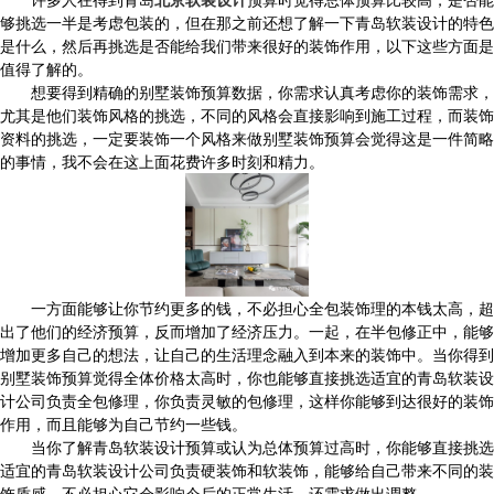
够挑选一半是考虑包装的，但在那之前还想了解一下青岛软装设计的特色
是什么，然后再挑选是否能给我们带来很好的装饰作用，以下这些方面是
值得了解的。
想要得到精确的别墅装饰预算数据，你需求认真考虑你的装饰需求，
尤其是他们装饰风格的挑选，不同的风格会直接影响到施工过程，而装饰
资料的挑选，一定要装饰一个风格来做别墅装饰预算会觉得这是一件简略
的事情，我不会在这上面花费许多时刻和精力。
一方面能够让你节约更多的钱，不必担心全包装饰理的本钱太高，超
出了他们的经济预算，反而增加了经济压力。一起，在半包修正中，能够
增加更多自己的想法，让自己的生活理念融入到本来的装饰中。当你得到
别墅装饰预算觉得全体价格太高时，你也能够直接挑选适宜的青岛软装设
计公司负责全包修理，你负责灵敏的包修理，这样你能够到达很好的装饰
作用，而且能够为自己节约一些钱。
当你了解青岛软装设计预算或认为总体预算过高时，你能够直接挑选
适宜的青岛软装设计公司负责硬装饰和软装饰，能够给自己带来不同的装
饰质感，不必担心它会影响今后的正常生活，还需求做出调整。