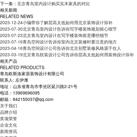
下一条：
北京青岛室内设计购买实木家具的对比
相关新闻
RELATED NEWS
2023-12-24
小编带你了解层高太低如何用北京装饰设计弥补
2023-07-30
北京青岛室内设计告诉你写字楼装饰规划留心细节
2023-07-23
北京青岛室内设计在写字楼装饰留意哪些细节
2023-07-16
青岛空间设计告诉你室内北京装修时要注意的地方
2023-04-16
青岛空间设计公司告诉你北京别墅装修风格源于住人
2023-03-19
北京青岛软装设计公司告诉你层高太低如何用装饰设计弥补
相关产品
RELATED PRODUCTS
青岛欧斯洛家居装饰设计有限公司
联系人: 左伊潍
地址：山东省青岛市李沧区延川路2-21号
电话：13969696095
邮箱：842155037@qq.com
关于我们
品牌介绍
奖项荣誉
企业文化
新闻资讯