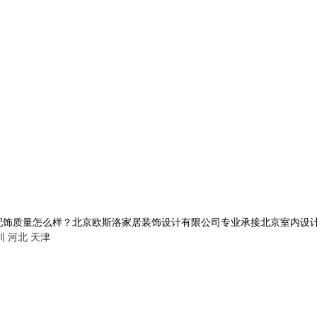
量怎么样？北京欧斯洛家居装饰设计有限公司专业承接北京室内设计,电话:1
圳
河北
天津