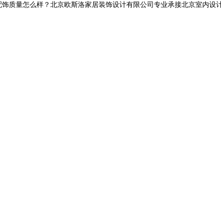
量怎么样？北京欧斯洛家居装饰设计有限公司专业承接北京室内设计,电话:1