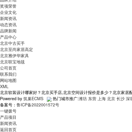
奖项荣誉
企业文化
新闻资讯
动态资讯
品牌新闻
产品中心
北京中古买手
北京至尚家居高定
北京雅伊华家具
北京联宝地毯
公司首页
联系我们
网站地图
XML
北京软装设计哪家好？北京买手店,北京空间设计报价是多少？北京家居配饰质
Powered by
筑巢ECMS
热门城市推广:
潍坊
东营
上海
北京
长沙
深
备案号：
鲁ICP备2022001572号
一键拨号
产品项目
新闻资讯
返回首页