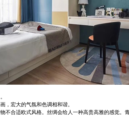
架。
图画，宏大的气氛和色调相和谐。
织物不合适
欧式风格
。丝绸会给人一种高贵高雅的感觉。