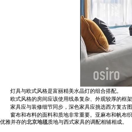
灯具与欧式风格是富丽精美水晶灯的组合搭配。
欧式风格的房间应该使用线条复杂、外观较厚的框
家具应与装修细节同步，深色家具应挑选西方复古
窗布和布料的面料和质地非常重要。亚麻布和帆布
优雅并存的
北京地毯
质地与西式家具的调配相辅相成。