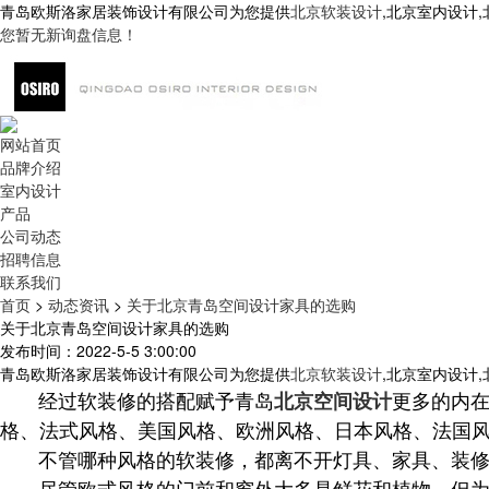
青岛欧斯洛家居装饰设计有限公司为您提供
北京软装设计
,北京室内设计
您暂无新询盘信息！
网站首页
品牌介绍
室内设计
产品
公司动态
招聘信息
联系我们
首页
>
动态资讯
>
关于北京青岛空间设计家具的选购
关于北京青岛空间设计家具的选购
发布时间：2022-5-5 3:00:00
青岛欧斯洛家居装饰设计有限公司为您提供
北京软装设计
,北京室内设计
经过软装修的搭配赋予
青岛
更多的内
北京空间设计
格、法式风格、美国风格、欧洲风格、日本风格、法国
不管哪种风格的软装修，都离不开灯具、家具、装修