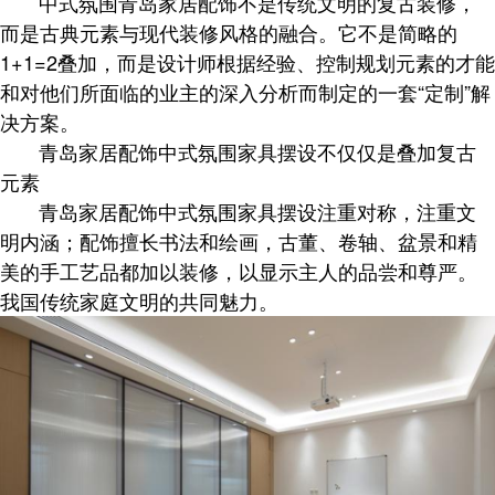
中式氛围
青岛家居配饰不是
传统文明的复古装修，
而是古典元素与现代装修风格的融合。它不是简略的
1+1=2叠加，而是设计师根据经验、控制规划元素的才能
和对他们所面临的业主的深入分析而制定的一套“定制”解
决方案。
青岛家居配饰中式氛围家具摆设
不仅仅是叠加复古
元素
青岛家居配饰中式氛围家具摆设注重对称，注重文
明内涵；配饰擅长书法和绘画，古董、卷轴、盆景和精
美的手工艺品都加以装修，以显示主人的品尝和尊严。
我国传统家庭文明的共同魅力。