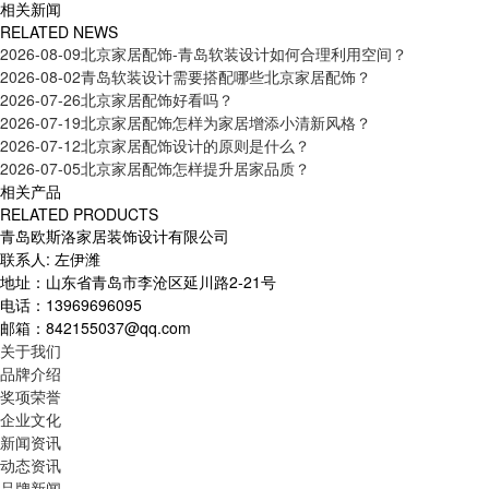
相关新闻
RELATED NEWS
2026-08-09
北京家居配饰-青岛软装设计如何合理利用空间？
2026-08-02
青岛软装设计需要搭配哪些北京家居配饰？
2026-07-26
北京家居配饰好看吗？
2026-07-19
北京家居配饰怎样为家居增添小清新风格？
2026-07-12
北京家居配饰设计的原则是什么？
2026-07-05
北京家居配饰怎样提升居家品质？
相关产品
RELATED PRODUCTS
青岛欧斯洛家居装饰设计有限公司
联系人: 左伊潍
地址：山东省青岛市李沧区延川路2-21号
电话：13969696095
邮箱：842155037@qq.com
关于我们
品牌介绍
奖项荣誉
企业文化
新闻资讯
动态资讯
品牌新闻