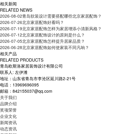
相关新闻
RELATED NEWS
2026-08-02
青岛软装设计需要搭配哪些北京家居配饰？
2026-07-26
北京家居配饰好看吗？
2026-07-19
北京家居配饰怎样为家居增添小清新风格？
2026-07-12
北京家居配饰设计的原则是什么？
2026-07-05
北京家居配饰怎样提升居家品质？
2026-06-28
北京家居配饰如何使家装不同凡响？
相关产品
RELATED PRODUCTS
青岛欧斯洛家居装饰设计有限公司
联系人: 左伊潍
地址：山东省青岛市李沧区延川路2-21号
电话：13969696095
邮箱：842155037@qq.com
关于我们
品牌介绍
奖项荣誉
企业文化
新闻资讯
动态资讯