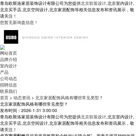
青岛欧斯洛家居装饰设计有限公司为您提供
北京软装设计
,北京室内设计,
北京买手店,北京空间设计,北京家居配饰等相关信息发布和资讯展示，敬
请关注！
您暂无新询盘信息！
网站首页
品牌介绍
室内设计
产品
公司动态
招聘信息
联系我们
首页
>
动态资讯
>
北京家居配饰风格有哪些常见类型？
北京家居配饰风格有哪些常见类型？
发布时间：2026-1-31 3:00:00
青岛欧斯洛家居装饰设计有限公司为您提供
北京软装设计
,北京室内设计,
北京买手店,北京空间设计,北京家居配饰等相关信息发布和资讯展示，敬
请关注！
北京家居配饰
是提升家居氛围和个性的“点睛之笔”，而青岛因其独特的历