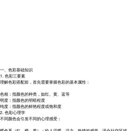
一、色彩基础知识
1. 色彩三要素
理解色彩搭配前，首先需要掌握色彩的基本属性：
色相：指颜色的种类，如红、黄、蓝等
明度：指颜色的明暗程度
纯度：指颜色的鲜艳程度或饱和度
2. 色彩心理学
不同颜色会引发不同的心理感受：
暖色系（红、橙、黄）：给人温暖、活力、热情的感觉，适合社交区域