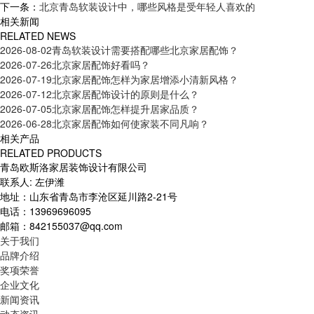
下一条：
北京青岛软装设计中，哪些风格是受年轻人喜欢的
相关新闻
RELATED NEWS
2026-08-02
青岛软装设计需要搭配哪些北京家居配饰？
2026-07-26
北京家居配饰好看吗？
2026-07-19
北京家居配饰怎样为家居增添小清新风格？
2026-07-12
北京家居配饰设计的原则是什么？
2026-07-05
北京家居配饰怎样提升居家品质？
2026-06-28
北京家居配饰如何使家装不同凡响？
相关产品
RELATED PRODUCTS
青岛欧斯洛家居装饰设计有限公司
联系人: 左伊潍
地址：山东省青岛市李沧区延川路2-21号
电话：13969696095
邮箱：842155037@qq.com
关于我们
品牌介绍
奖项荣誉
企业文化
新闻资讯