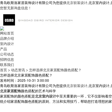
青岛欧斯洛家居装饰设计有限公司为您提供
北京软装设计
,北京室内设计
您暂无新询盘信息！
网站首页
品牌介绍
室内设计
产品
公司动态
招聘信息
联系我们
首页
>
动态资讯
>
怎样选择北京家居配饰颜色搭配？
怎样选择北京家居配饰颜色搭配？
发布时间：2025-10-31 3:00:00
青岛欧斯洛家居装饰设计有限公司为您提供
北京软装设计
,北京室内设计
北京家居配饰
颜色搭配的艺术与科学
家居配饰的颜色搭配是
北京室内设计
中至关重要的一环，它不仅影响着空
统介绍家居配饰颜色搭配的原则、方法和实用技巧，帮助您打造理想的家