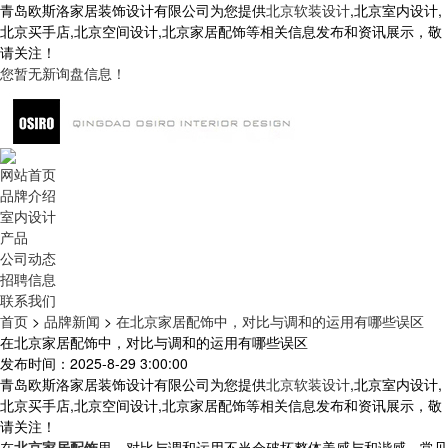
青岛欧斯洛家居装饰设计有限公司为您提供
北京软装设计
,北京室内设计,
北京买手店,北京空间设计,北京家居配饰等相关信息发布和资讯展示，敬
请关注！
您暂无新询盘信息！
网站首页
品牌介绍
室内设计
产品
公司动态
招聘信息
联系我们
首页
>
品牌新闻
>
在北京家居配饰中，对比与调和的运用有哪些误区
在北京家居配饰中，对比与调和的运用有哪些误区
发布时间：2025-8-29 3:00:00
青岛欧斯洛家居装饰设计有限公司为您提供
北京软装设计
,北京室内设计,
北京买手店,北京空间设计,北京家居配饰等相关信息发布和资讯展示，敬
请关注！
在
北京家居配饰
里，对比与调和运用不当会破坏整体美感与和谐感，常见