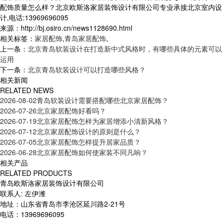
配饰质量怎么样？北京欧斯洛家居装饰设计有限公司专业承接北京室内设
计,电话:13969696095
来源：http://bj.osiro.cn/news1128690.html
相关标签：
家居配饰
,
青岛家居配饰
,
上一条：
北京青岛软装设计在打造新中式风格时，有哪些具体的元素可以
运用
下一条：
北京青岛软装设计可以打造哪些风格？
相关新闻
RELATED NEWS
2026-08-02
青岛软装设计需要搭配哪些北京家居配饰？
2026-07-26
北京家居配饰好看吗？
2026-07-19
北京家居配饰怎样为家居增添小清新风格？
2026-07-12
北京家居配饰设计的原则是什么？
2026-07-05
北京家居配饰怎样提升居家品质？
2026-06-28
北京家居配饰如何使家装不同凡响？
相关产品
RELATED PRODUCTS
青岛欧斯洛家居装饰设计有限公司
联系人: 左伊潍
地址：山东省青岛市李沧区延川路2-21号
电话：13969696095