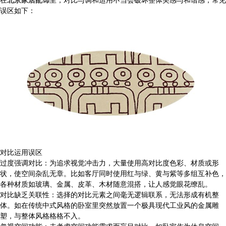
误区如下：
对比运用误区
过度强调对比：为追求视觉冲击力，大量使用高对比度色彩、材质或形
状，使空间杂乱无章。比如客厅同时使用红与绿、黄与紫等多组互补色，
各种材质如玻璃、金属、皮革、木材随意混搭，让人感觉眼花缭乱。
对比缺乏关联性：选择的对比元素之间毫无逻辑联系，无法形成有机整
体。如在传统中式风格的卧室里突然放置一个极具现代工业风的金属雕
塑，与整体风格格格不入。