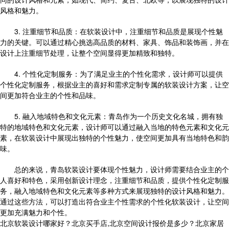
风格和魅力。
3. 注重细节和品质：在软装设计中，注重细节和品质是展现个性魅
力的关键。可以通过精心挑选高品质的材料、家具、饰品和装饰画，并在
设计上注重细节处理，让整个空间显得更加精致和独特。
4. 个性化定制服务：为了满足业主的个性化需求，设计师可以提供
个性化定制服务，根据业主的喜好和需求定制专属的软装设计方案，让空
间更加符合业主的个性和品味。
5. 融入地域特色和文化元素：青岛作为一个历史文化名城，拥有独
特的地域特色和文化元素，设计师可以通过融入当地的特色元素和文化元
素，在软装设计中展现出独特的个性魅力，使空间更加具有当地特色和韵
味。
总的来说，青岛软装设计要体现个性魅力，设计师需要结合业主的个
人喜好和特色，采用创新设计理念，注重细节和品质，提供个性化定制服
务，融入地域特色和文化元素等多种方式来展现独特的设计风格和魅力。
通过这些方法，可以打造出符合业主个性需求的个性化软装设计，让空间
更加充满魅力和个性。
北京软装设计哪家好？北京买手店,北京空间设计报价是多少？北京家居