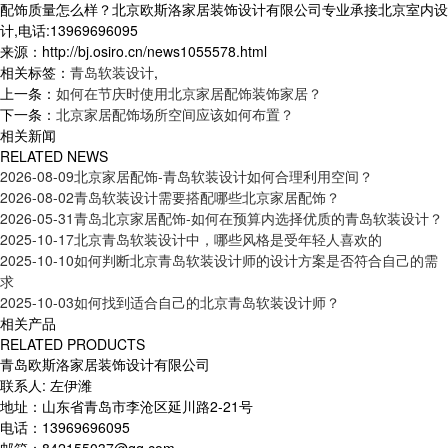
配饰质量怎么样？北京欧斯洛家居装饰设计有限公司专业承接北京室内设
计,电话:13969696095
来源：http://bj.osiro.cn/news1055578.html
相关标签：
青岛软装设计
,
上一条：
如何在节庆时使用北京家居配饰装饰家居？
下一条：
北京家居配饰场所空间应该如何布置？
相关新闻
RELATED NEWS
2026-08-09
北京家居配饰-青岛软装设计如何合理利用空间？
2026-08-02
青岛软装设计需要搭配哪些北京家居配饰？
2026-05-31
青岛北京家居配饰-如何在预算内选择优质的青岛软装设计？
2025-10-17
北京青岛软装设计中，哪些风格是受年轻人喜欢的
2025-10-10
如何判断北京青岛软装设计师的设计方案是否符合自己的需
求
2025-10-03
如何找到适合自己的北京青岛软装设计师？
相关产品
RELATED PRODUCTS
青岛欧斯洛家居装饰设计有限公司
联系人: 左伊潍
地址：山东省青岛市李沧区延川路2-21号
电话：13969696095