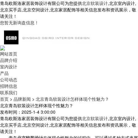
青岛欧斯洛家居装饰设计有限公司为您提供
北京软装设计
,北京室内设计,
北京买手店,北京空间设计,北京家居配饰等相关信息发布和资讯展示，敬
请关注！
您暂无新询盘信息！
网站首页
品牌介绍
室内设计
产品
公司动态
招聘信息
联系我们
首页
>
品牌新闻
>
北京青岛软装设计怎样体现个性魅力？
北京青岛软装设计怎样体现个性魅力？
发布时间：2025-1-4 3:00:00
青岛欧斯洛家居装饰设计有限公司为您提供
北京软装设计
,北京室内设计,
北京买手店,北京空间设计,北京家居配饰等相关信息发布和资讯展示，敬
请关注！
青岛
北京软装设计
在体现个性魅力的过程中，可以通过多种方式来展