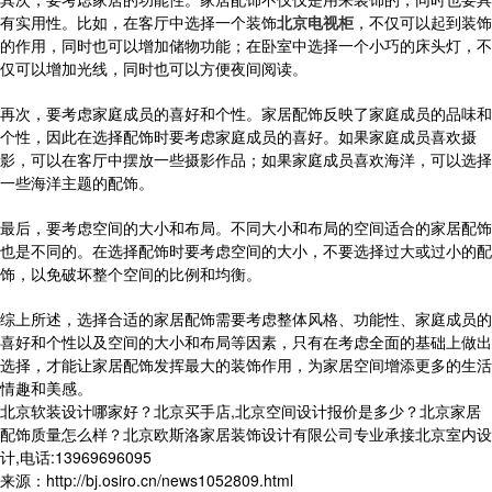
有实用性。比如，在客厅中选择一个装饰
北京电视柜
，不仅可以起到装饰
的作用，同时也可以增加储物功能；在卧室中选择一个小巧的床头灯，不
仅可以增加光线，同时也可以方便夜间阅读。
再次，要考虑家庭成员的喜好和个性。家居配饰反映了家庭成员的品味和
个性，因此在选择配饰时要考虑家庭成员的喜好。如果家庭成员喜欢摄
影，可以在客厅中摆放一些摄影作品；如果家庭成员喜欢海洋，可以选择
一些海洋主题的配饰。
最后，要考虑空间的大小和布局。不同大小和布局的空间适合的家居配饰
也是不同的。在选择配饰时要考虑空间的大小，不要选择过大或过小的配
饰，以免破坏整个空间的比例和均衡。
综上所述，选择合适的家居配饰需要考虑整体风格、功能性、家庭成员的
喜好和个性以及空间的大小和布局等因素，只有在考虑全面的基础上做出
选择，才能让家居配饰发挥最大的装饰作用，为家居空间增添更多的生活
情趣和美感。
北京软装设计哪家好？北京买手店,北京空间设计报价是多少？北京家居
配饰质量怎么样？北京欧斯洛家居装饰设计有限公司专业承接北京室内设
计,电话:13969696095
来源：http://bj.osiro.cn/news1052809.html