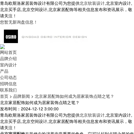
青岛欧斯洛家居装饰设计有限公司为您提供
北京软装设计
,北京室内设计,
北京买手店,北京空间设计,北京家居配饰等相关信息发布和资讯展示，敬
请关注！
您暂无新询盘信息！
网站首页
品牌介绍
室内设计
产品
公司动态
招聘信息
联系我们
首页
>
品牌新闻
>
北京家居配饰如何成为居家装饰点睛之笔？
北京家居配饰如何成为居家装饰点睛之笔？
发布时间：2024-12-12 3:00:00
青岛欧斯洛家居装饰设计有限公司为您提供
北京软装设计
,北京室内设计,
北京买手店,北京空间设计,北京家居配饰等相关信息发布和资讯展示，敬
请关注！
北京家居配饰
在装修中扮演着非常重要的角色，它可以起到点睛之笔的作