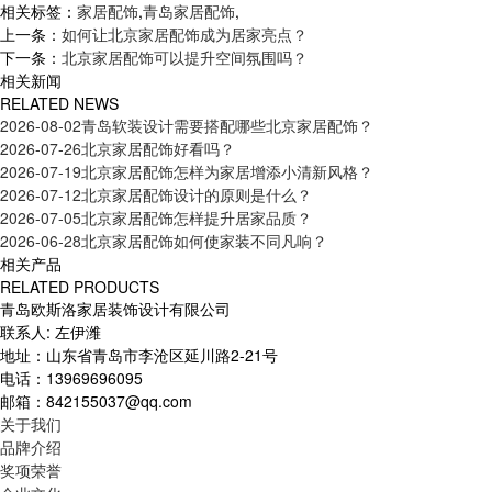
相关标签：
家居配饰
,
青岛家居配饰
,
上一条：
如何让北京家居配饰成为居家亮点？
下一条：
北京家居配饰可以提升空间氛围吗？
相关新闻
RELATED NEWS
2026-08-02
青岛软装设计需要搭配哪些北京家居配饰？
2026-07-26
北京家居配饰好看吗？
2026-07-19
北京家居配饰怎样为家居增添小清新风格？
2026-07-12
北京家居配饰设计的原则是什么？
2026-07-05
北京家居配饰怎样提升居家品质？
2026-06-28
北京家居配饰如何使家装不同凡响？
相关产品
RELATED PRODUCTS
青岛欧斯洛家居装饰设计有限公司
联系人: 左伊潍
地址：山东省青岛市李沧区延川路2-21号
电话：13969696095
邮箱：842155037@qq.com
关于我们
品牌介绍
奖项荣誉