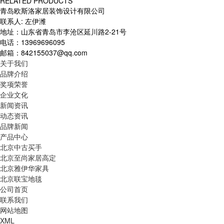
RELATED PRODUCTS
青岛欧斯洛家居装饰设计有限公司
联系人: 左伊潍
地址：山东省青岛市李沧区延川路2-21号
电话：13969696095
邮箱：842155037@qq.com
关于我们
品牌介绍
奖项荣誉
企业文化
新闻资讯
动态资讯
品牌新闻
产品中心
北京中古买手
北京至尚家居高定
北京雅伊华家具
北京联宝地毯
公司首页
联系我们
网站地图
XML