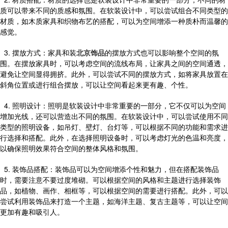
质可以带来不同的质感和氛围。在软装设计中，可以尝试组合不同类型的
材质，如木质家具和织物布艺的搭配，可以为空间增添一种质朴而温馨的
感觉。
3. 摆放方式：家具和装
北京饰品
的摆放方式也可以影响整个空间的氛
围。在摆放家具时，可以考虑空间的流线布局，让家具之间的空间通透，
避免让空间显得拥挤。此外，可以尝试不同的摆放方式，如将家具放置在
斜角位置或进行组合摆放，可以让空间看起来更有趣、个性。
4. 照明设计：照明是软装设计中非常重要的一部分，它不仅可以为空间
增加光线，还可以营造出不同的氛围。在软装设计中，可以尝试使用不同
类型的照明设备，如吊灯、壁灯、台灯等，可以根据不同的功能和需求进
行选择和搭配。此外，在选择照明设备时，可以考虑灯光的色温和亮度，
以确保照明效果符合空间的整体风格和氛围。
5. 装饰品搭配：装饰品可以为空间增添个性和魅力，但在搭配装饰品
时，需要注意不要过度堆砌。可以根据空间的风格和主题进行选择装饰
品，如植物、画作、相框等，可以根据空间的需要进行搭配。此外，可以
尝试利用装饰品来打造一个主题，如海洋主题、复古主题等，可以让空间
更加有趣和吸引人。