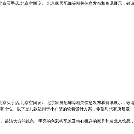
,北京买手店,北京空间设计,北京家居配饰等相关信息发布和资讯展示，敬
,北京买手店,北京空间设计,北京家居配饰等相关信息发布和资讯展示，敬
有个性。以下是几款适用于小户型的软装设计方案，希望对您有所启发：
一。简洁大方的线条、明亮的色彩搭配以及精心挑选的家具和装
北京饰品