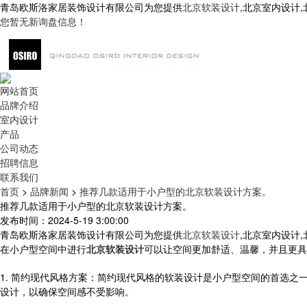
青岛欧斯洛家居装饰设计有限公司为您提供
北京软装设计
,北京室内设计
您暂无新询盘信息！
网站首页
品牌介绍
室内设计
产品
公司动态
招聘信息
联系我们
首页
>
品牌新闻
>
推荐几款适用于小户型的北京软装设计方案。
推荐几款适用于小户型的北京软装设计方案。
发布时间：2024-5-19 3:00:00
青岛欧斯洛家居装饰设计有限公司为您提供
北京软装设计
,北京室内设计
在小户型空间中进行
北京软装设计
可以让空间更加舒适、温馨，并且更具
1. 简约现代风格方案：简约现代风格的软装设计是小户型空间的首选之
设计，以确保空间感不受影响。