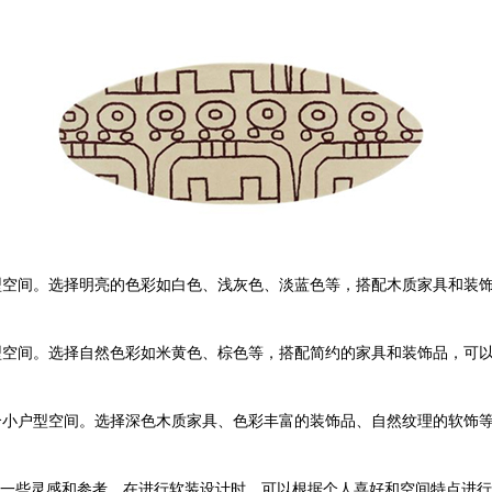
户型空间。选择明亮的色彩如白色、浅灰色、淡蓝色等，搭配木质家具和装
户型空间。选择自然色彩如米黄色、棕色等，搭配简约的家具和装饰品，可
适合小户型空间。选择深色木质家具、色彩丰富的装饰品、自然纹理的软饰
一些灵感和参考。在进行软装设计时，可以根据个人喜好和空间特点进行