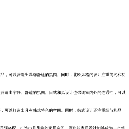
饰品，可以营造出温馨舒适的氛围。同时，北欧风格的设计注重简约和功
以营造出宁静、舒适的氛围。日式和风设计也强调室内外的连通性，可以
等，可以打造出具有韩式特色的空间。同时，韩式设计还注重细节和品
灵活搭配，打造出具风格的家居空间。愿您的家居设计能够成为一个舒