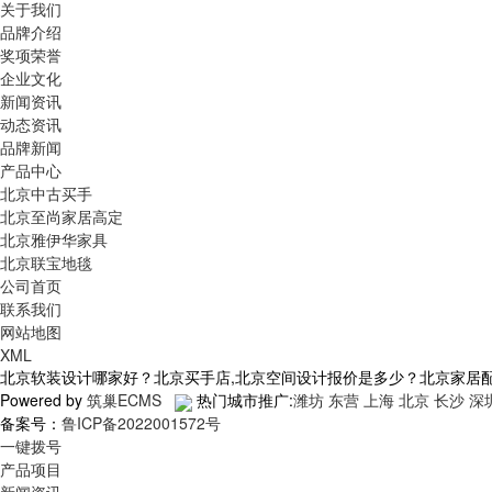
关于我们
品牌介绍
奖项荣誉
企业文化
新闻资讯
动态资讯
品牌新闻
产品中心
北京中古买手
北京至尚家居高定
北京雅伊华家具
北京联宝地毯
公司首页
联系我们
网站地图
XML
北京软装设计哪家好？北京买手店,北京空间设计报价是多少？北京家居配饰质
Powered by
筑巢ECMS
热门城市推广:
潍坊
东营
上海
北京
长沙
深
备案号：
鲁ICP备2022001572号
一键拨号
产品项目