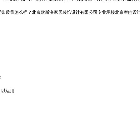
量怎么样？北京欧斯洛家居装饰设计有限公司专业承接北京室内设计,电话:1
求
可以运用