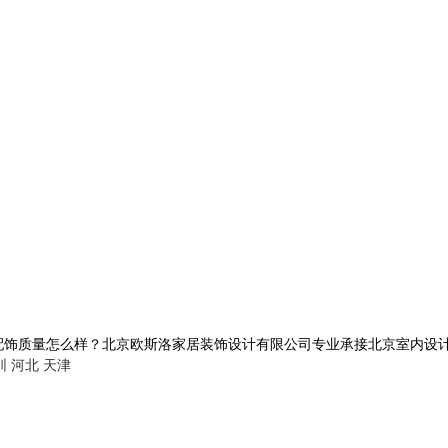
量怎么样？北京欧斯洛家居装饰设计有限公司专业承接北京室内设计,电话:1
圳
河北
天津