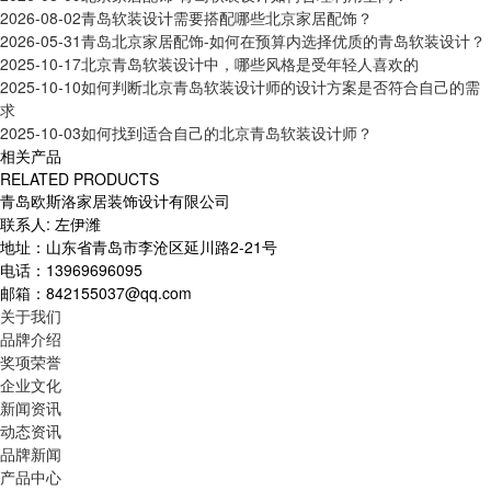
2026-08-02
青岛软装设计需要搭配哪些北京家居配饰？
2026-05-31
青岛北京家居配饰-如何在预算内选择优质的青岛软装设计？
2025-10-17
北京青岛软装设计中，哪些风格是受年轻人喜欢的
2025-10-10
如何判断北京青岛软装设计师的设计方案是否符合自己的需
求
2025-10-03
如何找到适合自己的北京青岛软装设计师？
相关产品
RELATED PRODUCTS
青岛欧斯洛家居装饰设计有限公司
联系人: 左伊潍
地址：山东省青岛市李沧区延川路2-21号
电话：13969696095
邮箱：842155037@qq.com
关于我们
品牌介绍
奖项荣誉
企业文化
新闻资讯
动态资讯
品牌新闻
产品中心